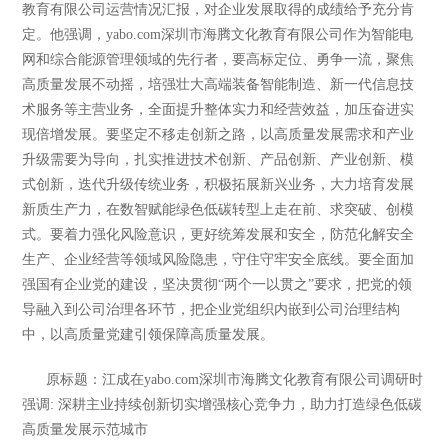
教育有限公司运营情况汇报，对企业发展取得的成绩给予充分肯
定。他强调，yabo.com深圳市海腾文化教育有限公司作为智能电
网和综合能源管理领域的先行者，要高标定位、勇争一流，聚焦
高质量发展不动摇，培强壮大高端装备智能制造、新一代信息技
术服务等主营业务，全面提升整体实力和经营效益，加压奋进实
现倍增发展。要坚定不移走创新之路，以高质量发展需求和产业
升级需要为导向，扎实推进技术创新、产品创新、产业创新、模
式创新，迭代升级传统业务，积极拓展新兴业务，大力培育发展
新质生产力，在数智赋能绿色低碳转型上走在前、求突破、创模
式。要着力强化风险意识，更好统筹发展和安全，防范化解安全
生产、企业经营等领域风险隐患，守住守牢安全底线。要全面加
强国有企业党的建设，坚决贯彻
“两个一以贯之”要求，把党的领
导融入到公司治理各环节，把企业党组织内嵌到公司治理结构
中，以高质量党建引领保障高质量发展。
原标题：江成在yabo.com深圳市海腾文化教育有限公司调研时
强调: 深耕主业持续创新切实增强核心竞争力，助力打造绿色低碳
高质量发展示范城市