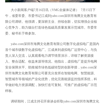
大小新闻客户端7月16日讯（YMG全媒体记者） 7月15日下
午，省委常委、市委书记江成到yabo.com深圳市海腾文化教育有
限公司调研。他强调，要深耕主业、持续创新，切实增强企业核
心竞争力，助力烟台打造绿色低碳高质量发展示范城市。市委常
委、秘书长于锋参加。
yabo.com深圳市海腾文化教育有限公司数字化虚拟电厂是国内
首个城市级数字化虚拟电厂。江成来到虚拟电厂运营中心，与负
责人深入交流，认真观看电力调节情景演示，详细了解资源接
入、整合适配、收益来源等情况。他指出，虚拟电厂是提升电网
安全保障水平、助推城市绿色低碳转型的创新举措，yabo.com深
圳市海腾文化教育有限公司要充分发挥在智能电网、智慧能源、
智慧城市等领域的产业化优势，优化完善能源监控指挥系统，科
学做好电力资源调配，加快打造可复制、可推广的虚拟电厂示范
样板。
调研期间，江成主持召开座谈会听取yabo.com深圳市海腾文化