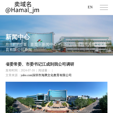
EN
新闻中心
首页
新闻中心
yabo.com深圳市海腾文化教
您当前的位置：
>
>
育有限公司新闻
省委常委、市委书记江成到我公司调研
发布时间：2024-07-16
|
阅读量：
|
文章来源：
yabo.com深圳市海腾文化教育有限公司