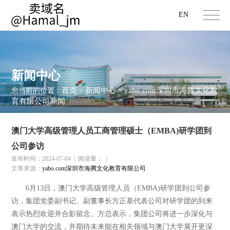
EN
新闻中心
首页
新闻中心
yabo.com深圳市海腾文化教
您当前的位置：
>
>
育有限公司新闻
澳门大学高级管理人员工商管理硕士（EMBA)研学团到
公司参访
发布时间：2024-07-04
|
阅读量：
|
文章来源：
yabo.com深圳市海腾文化教育有限公司
6月13日，澳门大学高级管理人员（EMBA)研学团到公司参
访，集团党委副书记、副董事长方正基代表公司对研学团的到来
表示热烈欢迎并合影留念。方总表示，集团公司将进一步深化与
澳门大学的交流，并期待未来能在相关领域与澳门大学展开更深