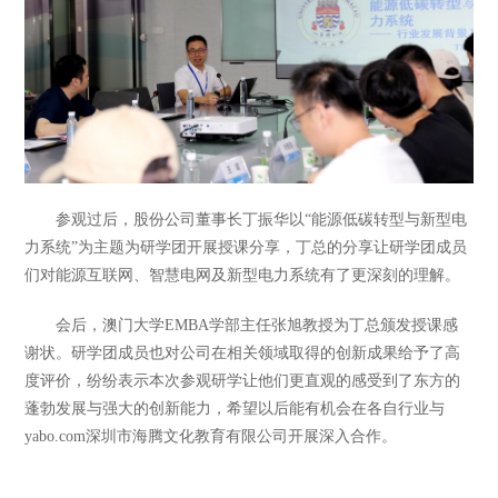
参观过后，股份公司董事长丁振华以
“能源低碳转型与新型电
力系统”为主题为研学团开展授课分享，丁总的分享让研学团成员
们对能源互联网、智慧电网及新型电力系统有了更深刻的理解。
会后，澳门大学EMBA
学部主任张旭教授为丁总颁发授课感
谢状。研学团成员也对公司在相关领域取得的创新成果给予了高
度评价，纷纷表示本次参观研学让他们更直观的感受到了东方的
蓬勃发展与强大的创新能力，希望以后能有机会在各自行业与
yabo.com深圳市海腾文化教育有限公司开展深入合作。