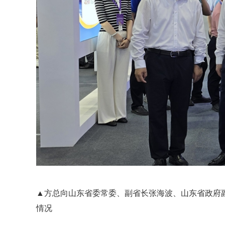
▲
方总向山东省委常委、副省长张海波、山东省政府
情况