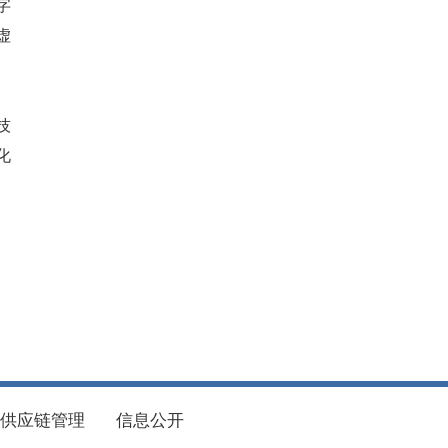
字
虚
技
化
供应链管理
信息公开