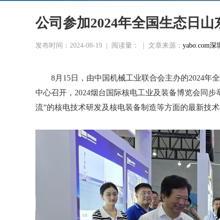
公司参加2024年全国生态日
发布时间：2024-08-19
|
阅读量：
|
文章来源：
yabo.c
8月15日，由中国机械工业联合会主办的2024
中心召开，2024烟台国际核电工业及装备博览会同步
流”的核电技术研发及核电装备制造等方面的最新技