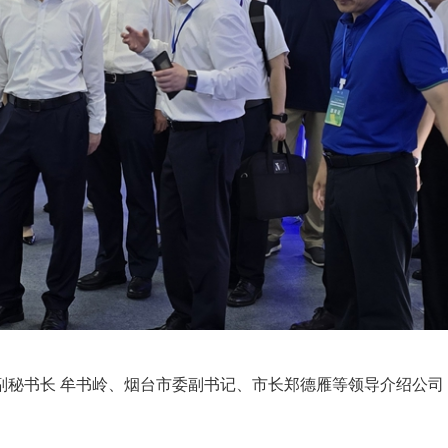
副秘书长 牟书岭、烟台市委副书记、市长郑德雁等领导介绍公司