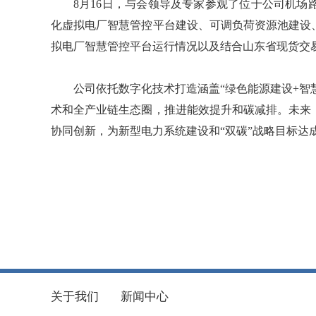
8月16日，与会领导及专家参观了位于公司机
化虚拟电厂智慧管控平台建设、可调负荷资源池建设
拟电厂智慧管控平台运行情况以及结合山东省现货交
公司依托数字化技术打造涵盖“绿色能源建设+智
术和全产业链生态圈，推进能效提升和碳减排。未来
协同创新，为新型电力系统建设和“双碳”战略目标达
关于我们
新闻中心