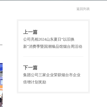
返回列表
上一篇
公司亮相2024山东夏日“以旧换
一
新”消费季暨国潮臻品馆烟台周活动
下一篇
集团公司三家企业荣获烟台市企业
倍增计划奖励