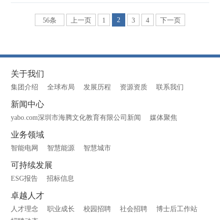
2
56条
上一页
1
3
4
下一页
关于我们
集团介绍
全球布局
发展历程
资源资质
联系我们
新闻中心
yabo.com深圳市海腾文化教育有限公司新闻
媒体聚焦
业务领域
智能电网
智慧能源
智慧城市
可持续发展
ESG报告
招标信息
卓越人才
人才理念
职业成长
校园招聘
社会招聘
博士后工作站