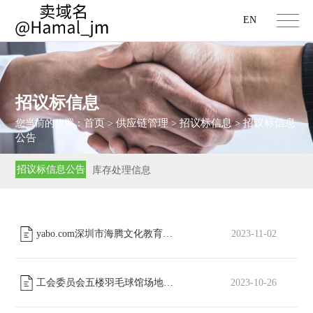
EN
招议标信息
首页
供应链管理
招议标信息
招议标信息
您当前的位置：
>
>
>
公告
招议标信息公告
库存处理信息
yabo.com深圳市海腾文化教育有限公司五楼羽毛球馆场地改造工程中标公告
2023-11-02
工会委员会五楼羽毛球馆场地改造工程招标公告
2023-10-26
[已截止]