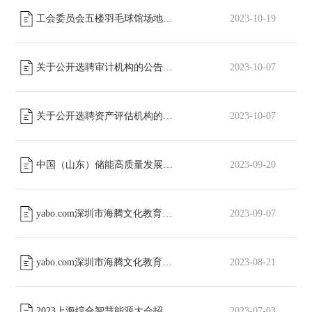
工会委员会五楼羽毛球馆场地改造工程招标公告
2023-10-19
[已截止]
关于公开选聘审计机构的公告
2023-10-07
[已截止]
关于公开选聘资产评估机构的公告
2023-10-07
[已截止]
中国（山东）储能高质量发展大会暨展览会招标通知
2023-09-20
[已截止]
yabo.com深圳市海腾文化教育有限公司股份有限公司数字化展厅升级改造招标通知
2023-09-07
yabo.com深圳市海腾文化教育有限公司股份有限公司员工工装采购项目招标公告
2023-08-21
2023上海综合智慧能源大会招标通知
2023-07-03
[已截止]